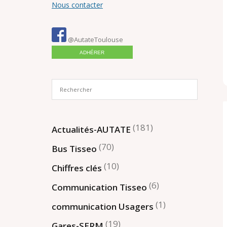
Nous contacter
@AutateToulouse
ADHÉRER
(181)
Actualités-AUTATE
(70)
Bus Tisseo
(10)
Chiffres clés
(6)
Communication Tisseo
(1)
communication Usagers
(19)
Gares-SERM