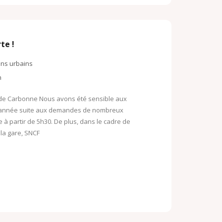
te !
ins urbains
n
e de Carbonne Nous avons été sensible aux
’année suite aux demandes de nombreux
e à partir de 5h30. De plus, dans le cadre de
 la gare, SNCF