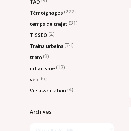
(5)
TAD
(222)
Témoignages
(31)
temps de trajet
(2)
TISSEO
(74)
Trains urbains
(9)
tram
(12)
urbanisme
(6)
vélo
(4)
Vie association
Archives
Archives