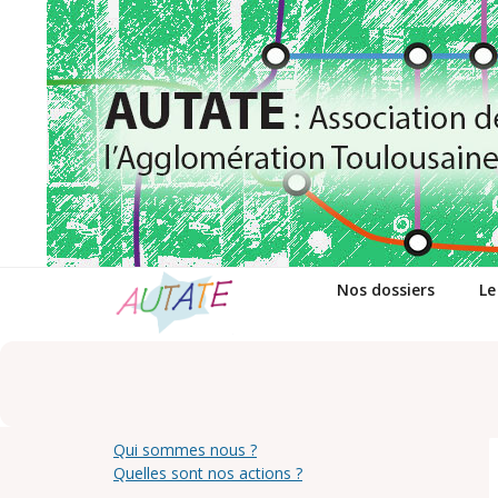
Passer
au
contenu
Nos dossiers
Le
Qui sommes nous ?
Quelles sont nos actions ?