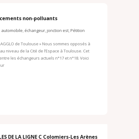
lacements non-polluants
automobile
,
échangeur
,
jonction est
,
Pétition
 de AGGLO de Toulouse » Nous sommes opposés à
au niveau de la Cité de l’Espace à Toulouse. Cet
entre les échangeurs actuels n°17 et n°18. Voici
eur
ES DE LA LIGNE C Colomiers-Les Arènes