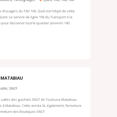
d’usagers du TAD 106. Quel est l’objet de cette
uint. Le service de ligne 106 du Transport A la
pour desservir tout le quartier (environ 140
E MATABIAU
ublic
,
SNCF
ux salles des guichets SNCF de Toulouse Matabiau.
te à Matabiau. Cette année là, également, fermeture
ermeture des Boutiques SNCF