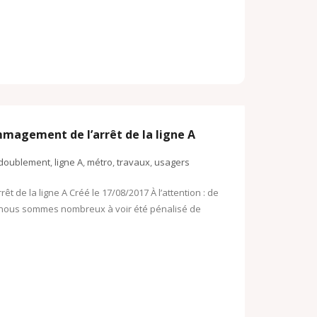
magement de l’arrêt de la ligne A
doublement
,
ligne A
,
métro
,
travaux
,
usagers
de la ligne A Créé le 17/08/2017 À l’attention : de
oût nous sommes nombreux à voir été pénalisé de