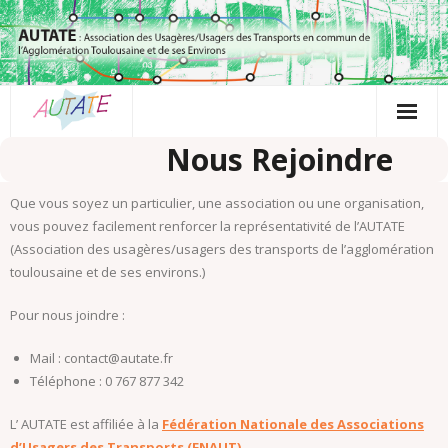
Passer
au
contenu
Nous Rejoindre
Que vous soyez un particulier, une association ou une organisation,
vous pouvez facilement renforcer la représentativité de l’AUTATE
(Association des usagères/usagers des transports de l’agglomération
toulousaine et de ses environs.)
Pour nous joindre :
Mail : contact@autate.fr
Téléphone : 0 767 877 342
L’ AUTATE est affiliée à la
Fédération Nationale des Associations
d’Usagers des Transports (FNAUT)