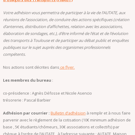
Votre adhésion vous permettra de participer à la vie de l’AUTATE, aux
réunions de l’association, de conduire des actions spécifiques (création
d’antennes, distribution d’affichettes, relation avec les associations,
élaboration de sondages, etc.), d’être informé de l’état et de l’évolution
des transports à Toulouse et de participer au débat public et enquêtes
publiques sur le sujet auprès des organismes professionnels
compétents.
Nos actions sont décrites dans
ce flyer.
Les membres du bureau
:
co-présidence : Agnès Défosse et Nicole Asencio
trésorerie : Pascal Barbier
Adhésion par courrier :
Bulletin d’adhésion
à remplir et à nous faire
parvenir avec le règlement de la cotisation (10€ minimum adhésion de
base , 5€ étudiants/chômeurs, 30€ associations et collectifs) par
chèque à l’ordre de l’AUTATE , à l’adresse suivante : AUTATE, Maison