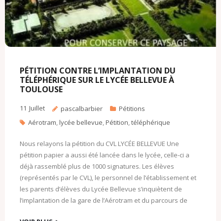
PÉTITION CONTRE L’IMPLANTATION DU
TÉLÉPHÉRIQUE SUR LE LYCÉE BELLEVUE À
TOULOUSE
11
Juillet
pascalbarbier
Pétitions
Aérotram
,
lycée bellevue
,
Pétition
,
téléphérique
Nous relayons la pétition du CVL LYCÉE BELLEVUE Une
pétition papier a aussi été lancée dans le lycée, celle-ci a
déjà rassemblé plus de 1000 signatures. Les élèves
(représentés par le CVL), le personnel de l’établissement et
les parents d’élèves du Lycée Bellevue s’inquiètent de
l’implantation de la gare de l’Aérotram et du parcours de