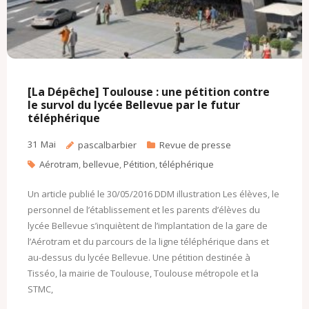
[La Dépêche] Toulouse : une pétition contre
le survol du lycée Bellevue par le futur
téléphérique
31
Mai
pascalbarbier
Revue de presse
Aérotram
,
bellevue
,
Pétition
,
téléphérique
Un article publié le 30/05/2016 DDM illustration Les élèves, le
personnel de l’établissement et les parents d’élèves du
lycée Bellevue s’inquiètent de l’implantation de la gare de
l’Aérotram et du parcours de la ligne téléphérique dans et
au-dessus du lycée Bellevue. Une pétition destinée à
Tisséo, la mairie de Toulouse, Toulouse métropole et la
STMC,