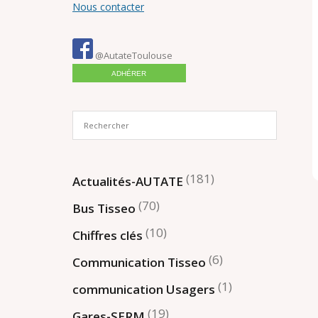
Nous contacter
@AutateToulouse
ADHÉRER
(181)
Actualités-AUTATE
(70)
Bus Tisseo
(10)
Chiffres clés
(6)
Communication Tisseo
(1)
communication Usagers
(19)
Gares-SERM