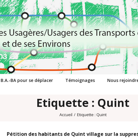
 B.A.-BA pour se déplacer
Témoignages
Nous rejoindr
Etiquette : Quint
Accueil
/
Etiquette :
Quint
Pétition des habitants de Quint village sur la suppre