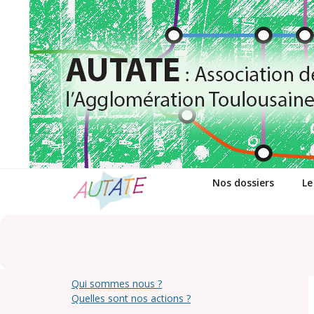
Passer
au
contenu
Nos dossiers
Le
Qui sommes nous ?
Quelles sont nos actions ?