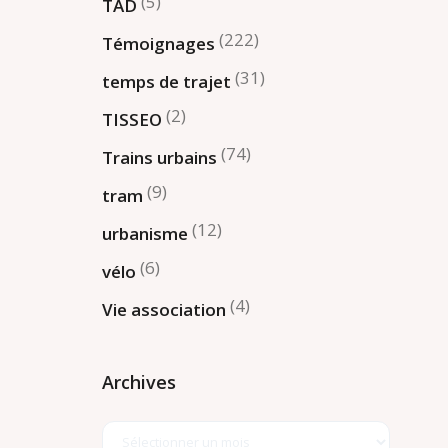
(5)
TAD
(222)
Témoignages
(31)
temps de trajet
(2)
TISSEO
(74)
Trains urbains
(9)
tram
(12)
urbanisme
(6)
vélo
(4)
Vie association
Archives
Archives