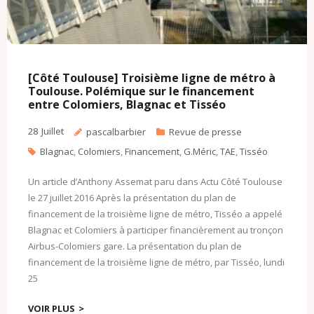
[Côté Toulouse] Troisième ligne de métro à
Toulouse. Polémique sur le financement
entre Colomiers, Blagnac et Tisséo
28
Juillet
pascalbarbier
Revue de presse
Blagnac
,
Colomiers
,
Financement
,
G.Méric
,
TAE
,
Tisséo
Un article d’Anthony Assemat paru dans Actu Côté Toulouse
le 27 juillet 2016 Après la présentation du plan de
financement de la troisième ligne de métro, Tisséo a appelé
Blagnac et Colomiers à participer financièrement au tronçon
Airbus-Colomiers gare. La présentation du plan de
financement de la troisième ligne de métro, par Tisséo, lundi
25
VOIR PLUS