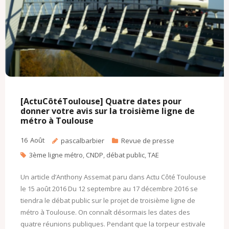
[ActuCôtéToulouse] Quatre dates pour
donner votre avis sur la troisième ligne de
métro à Toulouse
16
Août
pascalbarbier
Revue de presse
3ème ligne métro
,
CNDP
,
débat public
,
TAE
Un article d’Anthony Assemat paru dans Actu Côté Toulouse
le 15 août 2016 Du 12 septembre au 17 décembre 2016 se
tiendra le débat public sur le projet de troisième ligne de
métro à Toulouse. On connaît désormais les dates des
quatre réunions publiques. Pendant que la torpeur estivale