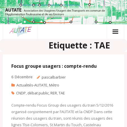
Passer
au
contenu
Etiquette : TAE
Focus groupe usagers : compte-rendu
6
Décembre
pascalbarbier
Actualités-AUTATE
,
Métro
CNDP
,
débat public
,
RER
,
TAE
Compte-rendu Focus Group des usagers du train 5/12/2016
organisé conjointement par l’AUTATE et la CNDP Dans cette
réunion des usagers du train, sont réunis des usagers des
lignes Tlse-Colomiers, St Martin du Touch, Castelnau