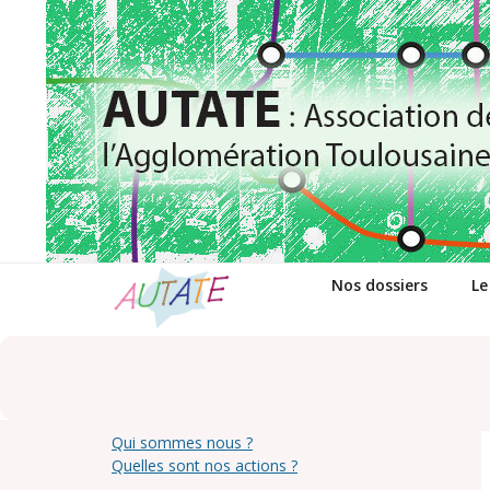
Passer
au
contenu
Nos dossiers
Le
Qui sommes nous ?
Quelles sont nos actions ?