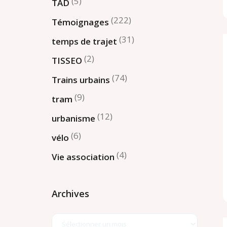
(5)
TAD
(222)
Témoignages
(31)
temps de trajet
(2)
TISSEO
(74)
Trains urbains
(9)
tram
(12)
urbanisme
(6)
vélo
(4)
Vie association
Archives
Archives