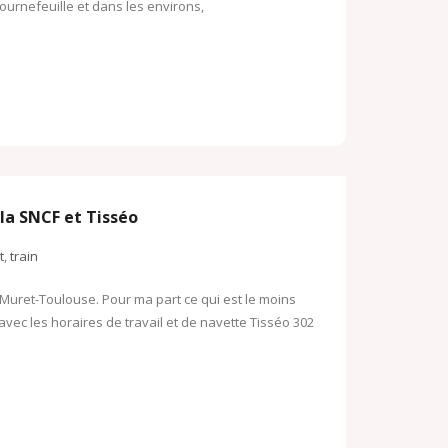
ournefeuille et dans les environs,
la SNCF et Tisséo
t
,
train
 Muret-Toulouse. Pour ma part ce qui est le moins
vec les horaires de travail et de navette Tisséo 302