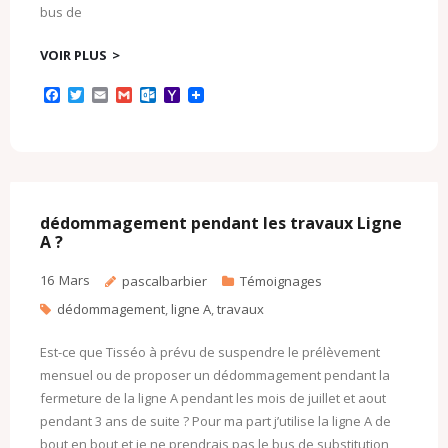
bus de
VOIR PLUS
F
T
E
G
O
Y
a
w
m
m
u
a
c
i
a
a
t
h
e
t
i
i
l
o
b
t
l
l
o
o
o
e
o
M
o
r
k
a
k
.
i
c
l
dédommagement pendant les travaux Ligne
o
A ?
m
16
Mars
pascalbarbier
Témoignages
dédommagement
,
ligne A
,
travaux
Est-ce que Tisséo à prévu de suspendre le prélèvement
mensuel ou de proposer un dédommagement pendant la
fermeture de la ligne A pendant les mois de juillet et aout
pendant 3 ans de suite ? Pour ma part j’utilise la ligne A de
bout en bout et je ne prendrais pas le bus de substitution