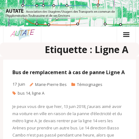
Passer
au
contenu
Etiquette : Ligne A
Bus de remplacement à cas de panne Ligne A
17
Juin
Marie-Pierre Bes
Témoignages
bus 14
,
ligne A
Je peux vous dire que hier, 13 juin 2018, j’aurais aimé avoir
ma voiture en ville en raison de la panne d’électricité et du
métro ligne A. Je devais rentrer par la ligne 14 vers les
Arènes pour prendre un autre bus. Le 14 direction Basso
Cambo n’est pas passé pendant une heure, alors que