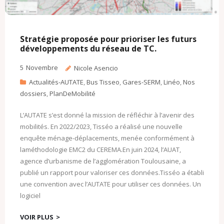
Stratégie proposée pour prioriser les futurs
développements du réseau de TC.
5
Novembre
Nicole Asencio
Actualités-AUTATE
,
Bus Tisseo
,
Gares-SERM
,
Linéo
,
Nos
dossiers
,
PlanDeMobilité
L’AUTATE s’est donné la mission de réfléchir à l’avenir des
mobilités. En 2022/2023, Tisséo a réalisé une nouvelle
enquête ménage-déplacements, menée conformément à
laméthodologie EMC2 du CEREMA.En juin 2024, l’AUAT,
agence d’urbanisme de l’agglomération Toulousaine, a
publié un rapport pour valoriser ces données.Tisséo a établi
une convention avec l’AUTATE pour utiliser ces données. Un
logiciel
VOIR PLUS