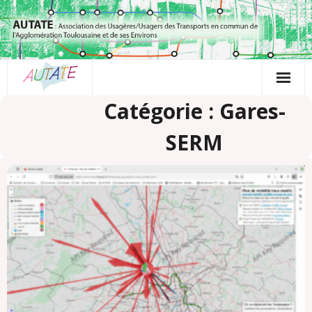
Passer
au
contenu
Catégorie : Gares-
SERM