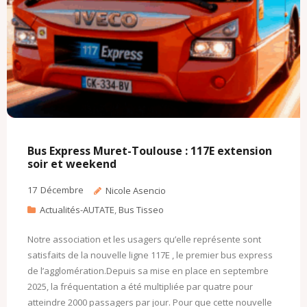
Bus Express Muret-Toulouse : 117E extension
soir et weekend
17
Décembre
Nicole Asencio
Actualités-AUTATE
,
Bus Tisseo
Notre association et les usagers qu’elle représente sont
satisfaits de la nouvelle ligne 117E , le premier bus express
de l’agglomération.Depuis sa mise en place en septembre
2025, la fréquentation a été multipliée par quatre pour
atteindre 2000 passagers par jour. Pour que cette nouvelle