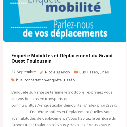
m
Enquête Mobilités et Déplacement du Grand
Ouest Toulousain
27
Septembre
Nicole Asencio
Bus Tisseo
,
Linéo
bus
,
concertation-enquête
,
Tisséo
L’enquête suivante se termine le 3 octobre , exprimez vous
sur vos besoins en transports en
commun. https://enquete.plandemobilite.fr/index.php/828975
Enquête Mobilités et Déplacement Quelles sont
vos habitudes de déplacement ? Vous habitez le territoire du
Grand Ouest Toulousain ? Vous y travaillez ? Vous vous y