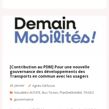
c
i
a
a
t
h
e
t
i
i
l
o
b
t
l
l
o
o
o
e
o
M
o
r
k
a
k
.
i
c
l
o
m
[Contribution au PDM] Pour une nouvelle
gouvernance des développements des
Transports en commun avec les usagers
26
Janvier
Agnès Défosse
Actualités-AUTATE
,
Bus Tisseo
,
PlanDeMobilité
,
TISSEO
gouvernance