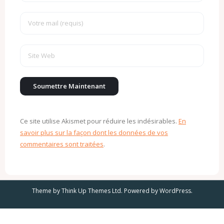
Ce site utilise Akismet pour réduire les indésirables.
En
savoir plus sur la façon dont les données de vos
commentaires sont traitées
.
Theme by
Think Up Themes Ltd
. Powered by
WordPress
.