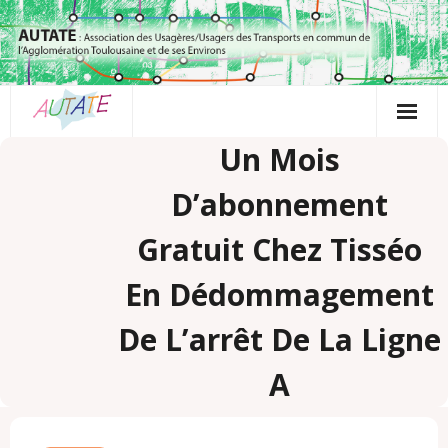
Passer
au
contenu
Un Mois
D’abonnement
Gratuit Chez Tisséo
En Dédommagement
De L’arrêt De La Ligne
A