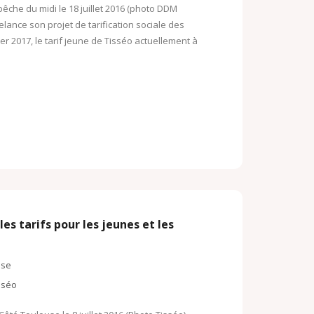
pêche du midi le 18 juillet 2016 (photo DDM
elance son projet de tarification sociale des
er 2017, le tarif jeune de Tisséo actuellement à
es tarifs pour les jeunes et les
sse
sséo