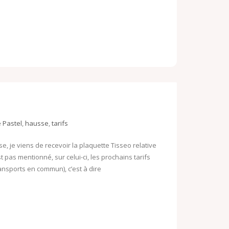
e Pastel
,
hausse
,
tarifs
je viens de recevoir la plaquette Tisseo relative
’est pas mentionné, sur celui-ci, les prochains tarifs
ransports en commun), c’est à dire