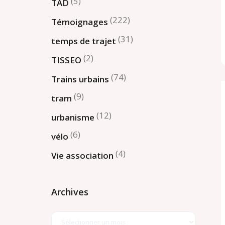
(5)
TAD
(222)
Témoignages
(31)
temps de trajet
(2)
TISSEO
(74)
Trains urbains
(9)
tram
(12)
urbanisme
(6)
vélo
(4)
Vie association
Archives
Archives