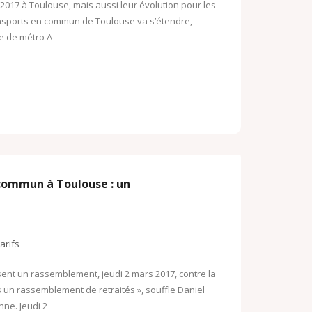
t 2017 à Toulouse, mais aussi leur évolution pour les
ansports en commun de Toulouse va s’étendre,
ne de métro A
 commun à Toulouse : un
tarifs
isent un rassemblement, jeudi 2 mars 2017, contre la
 un rassemblement de retraités », souffle Daniel
nne. Jeudi 2