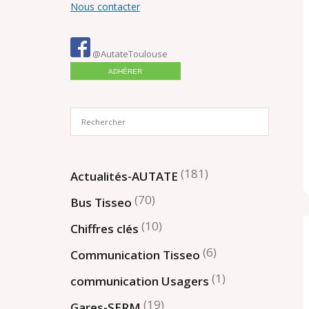
Nous contacter
@AutateToulouse
ADHÉRER
(181)
Actualités-AUTATE
(70)
Bus Tisseo
(10)
Chiffres clés
(6)
Communication Tisseo
(1)
communication Usagers
(19)
Gares-SERM