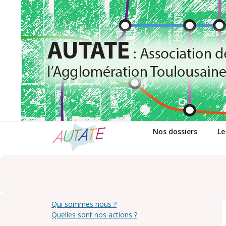
Passer
au
contenu
Nos dossiers
Le
Qui sommes nous ?
Quelles sont nos actions ?