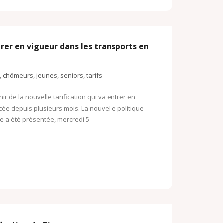
trer en vigueur dans les transports en
,
chômeurs
,
jeunes
,
seniors
,
tarifs
nir de la nouvelle tarification qui va entrer en
ncée depuis plusieurs mois. La nouvelle politique
e a été présentée, mercredi 5