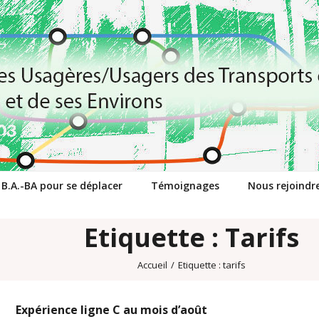
 B.A.-BA pour se déplacer
Témoignages
Nous rejoindr
Etiquette : Tarifs
Accueil
/
Etiquette :
tarifs
Expérience ligne C au mois d’août