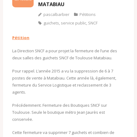
MATABIAU
pascalbarbier
Pétitions
guichets
,
service public
,
SNCF
Pétition
La Direction SNCF a pour projet la fermeture de l’une des
deux salles des guichets SNCF de Toulouse Matabiau.
Pour rappel. L’année 2015 a vu la suppression de 6 à 7
postes de vente à Matabiau. Cette année là, également,
fermeture du Service Logistique et reclassement de 3
agents.
Précédemment. Fermeture des Boutiques SNCF sur
Toulouse. Seule le boutique métro Jean Jaurès est
conservée.
Cette fermeture va supprimer 7 guichets et combien de