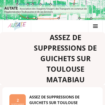
Passer
au
contenu
ASSEZ DE
SUPPRESSIONS DE
GUICHETS SUR
TOULOUSE
MATABIAU
ASSEZ DE SUPPRESSIONS DE
2
GUICHETS SUR TOULOUSE
SEPTEMBRE