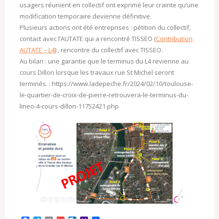
usagers réunient en collectif ont exprimé leur crainte qu’une
modification temporaire devienne définitive.
Plusieurs actions ont été entreprises : pétition du collectif,
contact avec l’AUTATE qui a rencontré TISSEO (
Contribution
AUTATE – L4
) , rencontre du collectif avec TISSEO.
Au bilan : une garantie que le terminus du L4 revienne au
cours Dillon lorsque les travaux rue St Michel seront
terminés. : https://www.ladepeche.fr/2024/02/10/toulouse-
le-quartier-de-croix-de-pierre-retrouvera-le-terminus-du-
lineo-4-cours-dillon-11752421.php