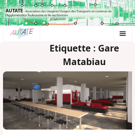
Passer
au
contenu
Etiquette : Gare
Matabiau