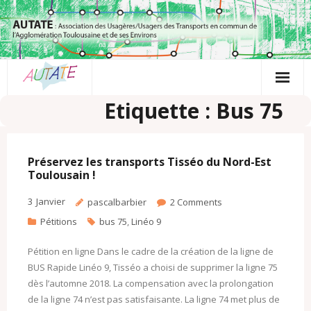
Passer
au
contenu
Etiquette : Bus 75
Préservez les transports Tisséo du Nord-Est
Toulousain !
3
Janvier
pascalbarbier
2
Comments
Pétitions
bus 75
,
Linéo 9
Pétition en ligne Dans le cadre de la création de la ligne de
BUS Rapide Linéo 9, Tisséo a choisi de supprimer la ligne 75
dès l’automne 2018. La compensation avec la prolongation
de la ligne 74 n’est pas satisfaisante. La ligne 74 met plus de