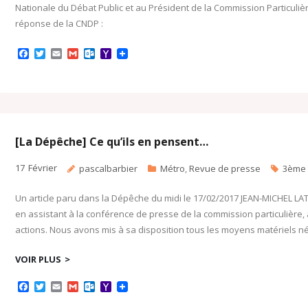
Nationale du Débat Public et au Président de la Commission Particulièr
réponse de la CNDP :
F
T
E
G
O
Y
a
w
m
m
u
a
c
i
a
a
t
h
e
t
i
i
l
o
b
t
l
l
o
o
o
e
o
M
o
r
k
a
k
.
i
c
l
[La Dépêche] Ce qu’ils en pensent…
o
m
17
Février
pascalbarbier
Métro
,
Revue de presse
3ème 
Un article paru dans la Dépêche du midi le 17/02/2017 JEAN-MICHEL LATT
en assistant à la conférence de presse de la commission particulière, à
actions. Nous avons mis à sa disposition tous les moyens matériels n
VOIR PLUS
F
T
E
G
O
Y
a
w
m
m
u
a