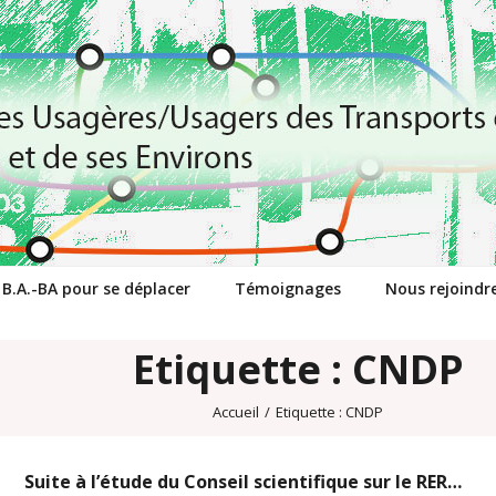
 B.A.-BA pour se déplacer
Témoignages
Nous rejoindr
Etiquette : CNDP
Accueil
/
Etiquette :
CNDP
Suite à l’étude du Conseil scientifique sur le RER…