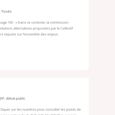
,
Tisséo
ge 105 : « Dans ce contexte, la commission
lutions alternatives proposées par le Collectif
eurs impacts sur l’ensemble des enjeux
DP
,
débat public
liquer sur les numéros pour consulter les points de