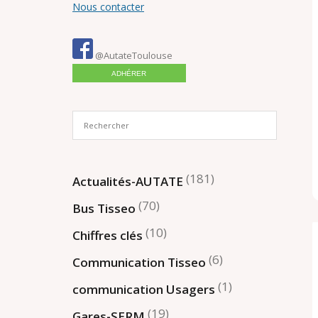
Nous contacter
@AutateToulouse
ADHÉRER
(181)
Actualités-AUTATE
(70)
Bus Tisseo
(10)
Chiffres clés
(6)
Communication Tisseo
(1)
communication Usagers
(19)
Gares-SERM