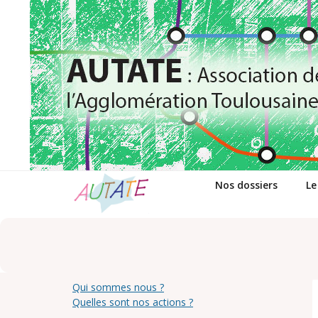
Passer
au
contenu
Nos dossiers
Le
Qui sommes nous ?
Quelles sont nos actions ?