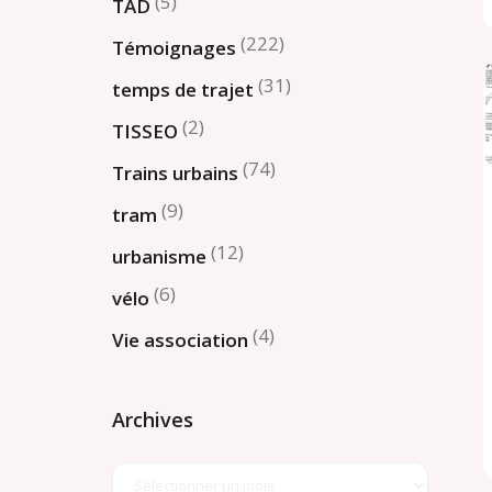
(5)
TAD
(222)
Témoignages
(31)
temps de trajet
(2)
TISSEO
(74)
Trains urbains
(9)
tram
(12)
urbanisme
(6)
vélo
(4)
Vie association
Archives
Archives