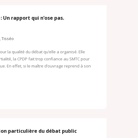
: Un rapport qui n’ose pas.
,
Tisséo
r la qualité du débat qu’elle a organisé. Elle
tialité, la CPDP fait trop confiance au SMTC pour
e. En effet, si le maître d’ouvrage reprend à son
on particulière du débat public