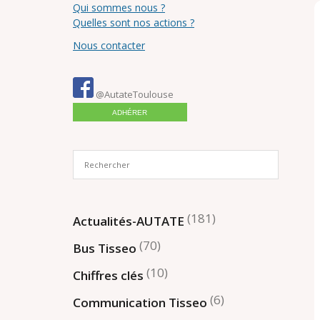
Qui sommes nous ?
Quelles sont nos actions ?
Nous contacter
@AutateToulouse
ADHÉRER
(181)
Actualités-AUTATE
(70)
Bus Tisseo
(10)
Chiffres clés
(6)
Communication Tisseo