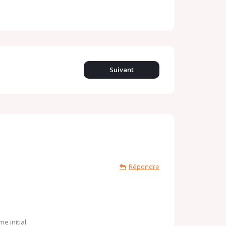
Suivant
Répondre
 initial.