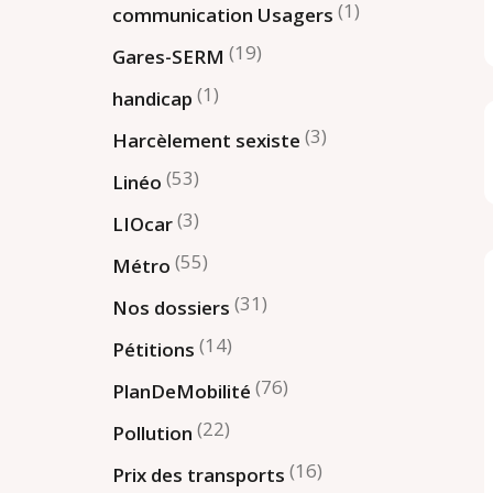
(1)
communication Usagers
(19)
Gares-SERM
(1)
handicap
(3)
Harcèlement sexiste
(53)
Linéo
(3)
LIOcar
(55)
Métro
(31)
Nos dossiers
(14)
Pétitions
(76)
PlanDeMobilité
(22)
Pollution
(16)
Prix des transports