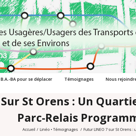
 B.A.-BA pour se déplacer
Témoignages
Nous rejoindr
Sur St Orens : Un Quartie
Parc-Relais Program
Accueil
/
Linéo
•
Témoignages
/
Futur LINEO 7 sur St Orens : 