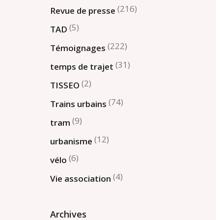
(216)
Revue de presse
(5)
TAD
(222)
Témoignages
(31)
temps de trajet
(2)
TISSEO
(74)
Trains urbains
(9)
tram
(12)
urbanisme
(6)
vélo
(4)
Vie association
Archives
Archives