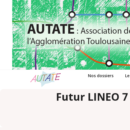
Passer
au
contenu
Nos dossiers
Le
Futur LINEO 7 