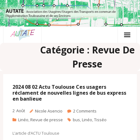
Passer
au
contenu
Catégorie : Revue De
Presse
2024 08 02 Actu Toulouse Ces usagers
réclament de nouvelles lignes de bus express
en banlieue
2
Août
Nicole Asencio
2
Comments
Linéo
,
Revue de presse
bus
,
Linéo
,
Tisséo
L’article d’ACTU Toulouse