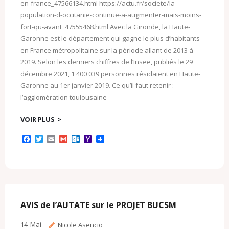
en-france_47566134.html https://actu.fr/societe/la-
population-d-occitanie-continue-a-augmenter-mais-moins-
fort-qu-avant_47555468.html Avec la Gironde, la Haute-
Garonne est le département qui gagne le plus d’habitants
en France métropolitaine sur la période allant de 2013 à
2019. Selon les derniers chiffres de l’Insee, publiés le 29
décembre 2021, 1 400 039 personnes résidaient en Haute-
Garonne au 1er janvier 2019. Ce qu’il faut retenir :
l’agglomération toulousaine
VOIR PLUS
F
T
E
G
O
Y
a
w
m
m
u
a
c
i
a
a
t
h
e
t
i
i
l
o
b
t
l
l
o
o
o
e
o
M
o
r
k
a
k
.
i
c
l
AVIS de l’AUTATE sur le PROJET BUCSM
o
m
14
Mai
Nicole Asencio