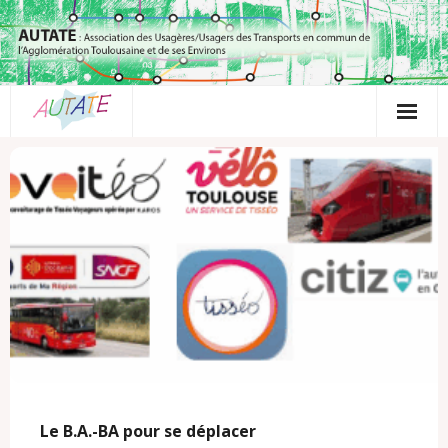
Passer
au
contenu
Le B.A.-BA pour se déplacer