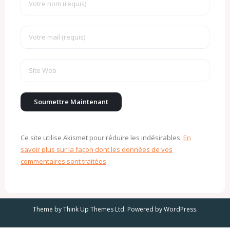
Ce site utilise Akismet pour réduire les indésirables.
En
savoir plus sur la façon dont les données de vos
commentaires sont traitées
.
Theme by
Think Up Themes Ltd
. Powered by
WordPress
.