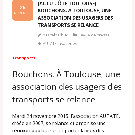
[ACTU CÔTÉ TOULOUSE]
26
BOUCHONS. À TOULOUSE, UNE
NOVEMBRE
ASSOCIATION DES USAGERS DES
TRANSPORTS SE RELANCE
pascalbarbier
Revue de presse
AUTATE
,
usager-es
Transports
Bouchons. À Toulouse, une
association des usagers des
transports se relance
Mardi 24 novembre 2015, l’association AUTATE,
créée en 2007, se relance et organise une
réunion publique pour porter la voix des