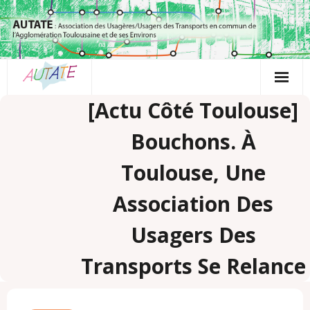
Passer
au
contenu
[Actu Côté Toulouse]
Bouchons. À
Toulouse, Une
Association Des
Usagers Des
Transports Se Relance