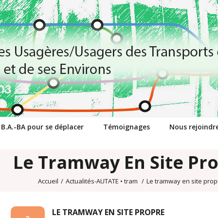
 B.A.-BA pour se déplacer
Témoignages
Nous rejoindr
Le Tramway En Site Pr
Accueil
/
Actualités-AUTATE
•
tram
/
Le tramway en site prop
LE TRAMWAY EN SITE PROPRE