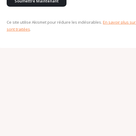
Ce site utilise Akismet pour réduire les indésirables.
En savoir plus su
sont traitées
.