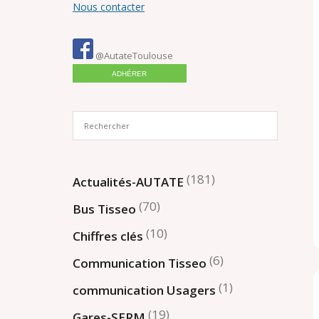
Nous contacter
@AutateToulouse
ADHÉRER
(181)
Actualités-AUTATE
(70)
Bus Tisseo
(10)
Chiffres clés
(6)
Communication Tisseo
(1)
communication Usagers
(19)
Gares-SERM