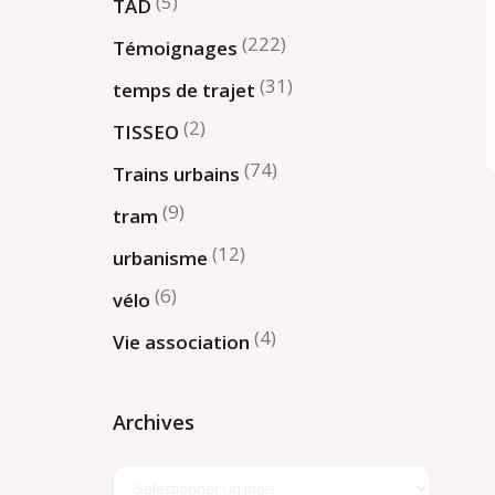
(5)
TAD
(222)
Témoignages
(31)
temps de trajet
(2)
TISSEO
(74)
Trains urbains
(9)
tram
(12)
urbanisme
(6)
vélo
(4)
Vie association
Archives
Archives