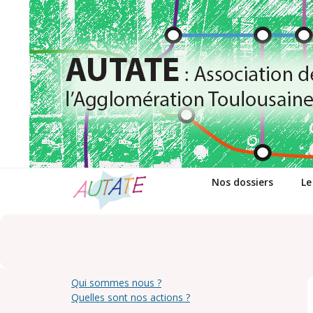
Passer
au
contenu
Nos dossiers
Le
Qui sommes nous ?
Quelles sont nos actions ?