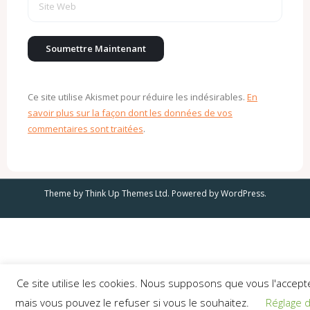
Ce site utilise Akismet pour réduire les indésirables.
En
savoir plus sur la façon dont les données de vos
commentaires sont traitées
.
Theme by
Think Up Themes Ltd
. Powered by
WordPress
.
Ce site utilise les cookies. Nous supposons que vous l'accept
mais vous pouvez le refuser si vous le souhaitez.
Réglage 