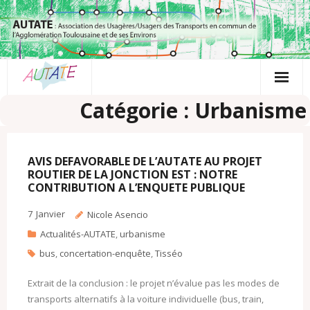
Passer
au
contenu
Catégorie : Urbanisme
AVIS DEFAVORABLE DE L’AUTATE AU PROJET
ROUTIER DE LA JONCTION EST : NOTRE
CONTRIBUTION A L’ENQUETE PUBLIQUE
7
Janvier
Nicole Asencio
Actualités-AUTATE
,
urbanisme
bus
,
concertation-enquête
,
Tisséo
Extrait de la conclusion : le projet n’évalue pas les modes de
transports alternatifs à la voiture individuelle (bus, train,