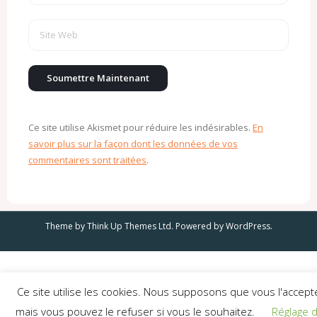
Ce site utilise Akismet pour réduire les indésirables.
En
savoir plus sur la façon dont les données de vos
commentaires sont traitées
.
Theme by
Think Up Themes Ltd
. Powered by
WordPress
.
Ce site utilise les cookies. Nous supposons que vous l'accept
mais vous pouvez le refuser si vous le souhaitez.
Réglage 