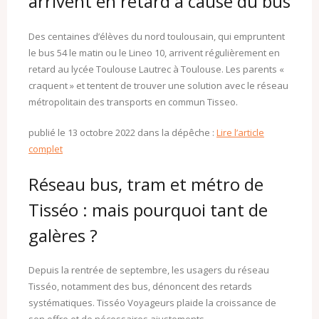
arrivent en retard à cause du bus
Des centaines d’élèves du nord toulousain, qui empruntent
le bus 54 le matin ou le Lineo 10, arrivent régulièrement en
retard au lycée Toulouse Lautrec à Toulouse. Les parents «
craquent » et tentent de trouver une solution avec le réseau
métropolitain des transports en commun Tisseo.
publié le 13 octobre 2022 dans la dépêche :
Lire l’article
complet
Réseau bus, tram et métro de
Tisséo : mais pourquoi tant de
galères ?
Depuis la rentrée de septembre, les usagers du réseau
Tisséo, notamment des bus, dénoncent des retards
systématiques. Tisséo Voyageurs plaide la croissance de
son offre et de nécessaires ajustements.