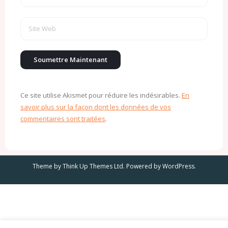
Ce site utilise Akismet pour réduire les indésirables.
En
savoir plus sur la façon dont les données de vos
commentaires sont traitées
.
Theme by
Think Up Themes Ltd
. Powered by
WordPress
.