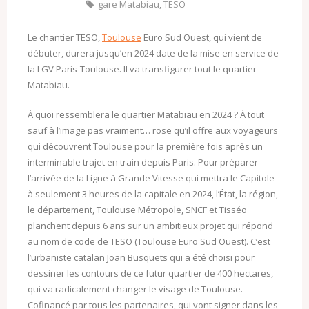
gare Matabiau
,
TESO
Le chantier TESO,
Toulouse
Euro Sud Ouest, qui vient de
débuter, durera jusqu’en 2024 date de la mise en service de
la LGV Paris-Toulouse. Il va transfigurer tout le quartier
Matabiau.
À quoi ressemblera le quartier Matabiau en 2024 ? À tout
sauf à l’image pas vraiment… rose qu’il offre aux voyageurs
qui découvrent Toulouse pour la première fois après un
interminable trajet en train depuis Paris. Pour préparer
l’arrivée de la Ligne à Grande Vitesse qui mettra le Capitole
à seulement 3 heures de la capitale en 2024, l’État, la région,
le département, Toulouse Métropole, SNCF et Tisséo
planchent depuis 6 ans sur un ambitieux projet qui répond
au nom de code de TESO (Toulouse Euro Sud Ouest). C’est
l’urbaniste catalan Joan Busquets qui a été choisi pour
dessiner les contours de ce futur quartier de 400 hectares,
qui va radicalement changer le visage de Toulouse.
Cofinancé par tous les partenaires, qui vont signer dans les