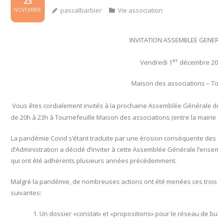
23
pascalbarbier
Vie association
NOVEMBRE
INVITATION ASSEMBLEE GENE
er
Vendredi 1
décembre 20
Maison des associations – To
Vous êtes cordialement invités à la prochaine Assemblée Générale de 
de 20h à 23h à Tournefeuille Maison des associations (entre la mairie 
La pandémie Covid s’étant traduite par une érosion conséquente des a
d’Administration a décidé d’inviter à cette Assemblée Générale l’ense
qui ont été adhérents plusieurs années précédemment.
Malgré la pandémie, de nombreuses actions ont été menées ces trois d
suivantes:
Un dossier «constat» et «propositions» pour le réseau de bu