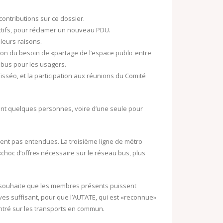
contributions sur ce dossier.
ctifs, pour réclamer un nouveau PDU.
leurs raisons.
tion du besoin de «partage de l’espace public entre
 bus pour les usagers.
isséo, et la participation aux réunions du Comité
ment quelques personnes, voire d’une seule pour
lent pas entendues. La troisième ligne de
métro
choc d’offre» nécessaire sur le réseau bus, plus
n souhaite que les membres présents puissent
es suffisant, pour que l’AUTATE, qui est «reconnue»
entré sur les transports en commun.