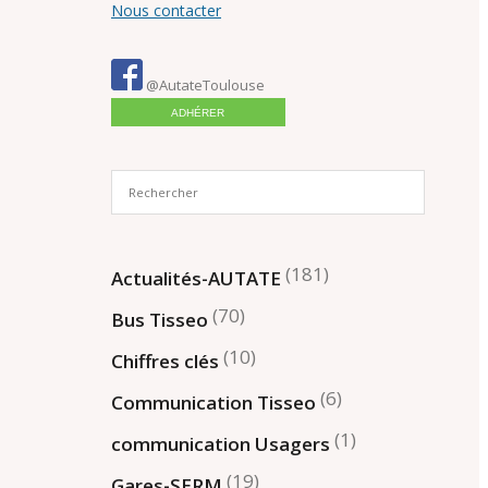
Nous contacter
@AutateToulouse
ADHÉRER
(181)
Actualités-AUTATE
(70)
Bus Tisseo
(10)
Chiffres clés
(6)
Communication Tisseo
(1)
communication Usagers
(19)
Gares-SERM