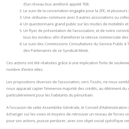
d’un réseau bus amélioré appelé TEB.
Le suivi de la concertation engagée pour la ZFE, et plusieurs 
Une «tribune» commune avec 9 autres associations ou colle
Un questionnaire grand public sur les modes de mobilités et 
Un flyer de présentation de l’association, et de notre convic
tous les modes» afin d’améliorer la vitesse commerciale des
Le suivi des Commissions Consultatives du Service Public à T
des Partenaires de ce Syndicat Mixte.
Ces actions ont été réalisées grâce à une implication forte de seule
nombre d’entre elles.
Les propositions diverses de l’association, vers Tisséo, ne nous semb
nous apparait capter l’immense majorité des crédits, au détriment du «
particulièrement pour les habitants du périurbain.
A l’occasion de cette Assemblée Générale, le Conseil d’Administratio
échanger sur les voies et moyens de retrouver un niveau de forces viv
pour ses actions, puisse perdurer, avec son objet social spécifique c