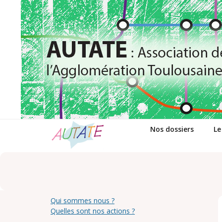
Passer
au
contenu
Nos dossiers
Le
Qui sommes nous ?
Quelles sont nos actions ?