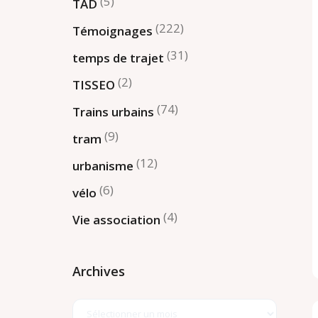
(5)
TAD
(222)
Témoignages
(31)
temps de trajet
(2)
TISSEO
(74)
Trains urbains
(9)
tram
(12)
urbanisme
(6)
vélo
(4)
Vie association
Archives
Archives