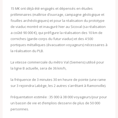
15 M€ ont déjà été engagés et dépensés en études
préliminaires (maîtrise d’ouvrage, campagne géologique et
fouilles archéologiques) et pour la réalisation du prototype
de viaduc montré et inauguré hier au Sicoval (sa réalisation
a coûté 90 000 €), qui préfigure la réalisation des 10 km de
corniches (garde-corps du futur viaduc) et des 4 500
portiques métalliques (évacuation voyageurs) nécessaires à
la réalisation du PLB.
La vitesse commerciale du métro Val (Siemens) utilisé pour
la ligne B actuelle, sera de 36 km/h,
la fréquence de 3 minutes 30 en heure de pointe (une rame
sur 3 rejoindra Labège, les 2 autres s’arrêtant à Ramonville).
Fréquentation estimée : 35 000 à 38 000 voyageurs/jour pour
un bassin de vie et d’emplois desservi de plus de 50 000
personnes.