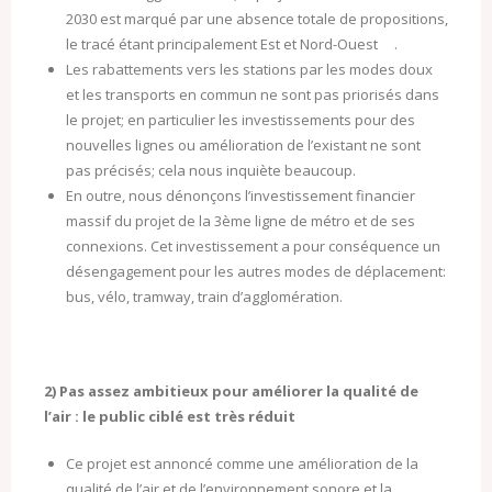
2030 est marqué par une absence totale de propositions,
le tracé étant principalement Est et Nord-Ouest .
Les rabattements vers les stations par les modes doux
et les transports en commun ne sont pas priorisés dans
le projet; en particulier les investissements pour des
nouvelles lignes ou amélioration de l’existant ne sont
pas précisés; cela nous inquiète beaucoup.
En outre, nous dénonçons l’investissement financier
massif du projet de la 3ème ligne de métro et de ses
connexions. Cet investissement a pour conséquence un
désengagement pour les autres modes de déplacement:
bus, vélo, tramway, train d’agglomération.
2) Pas assez ambitieux pour améliorer la qualité de
l’air : le public ciblé est très réduit
Ce projet est annoncé comme une amélioration de la
qualité de l’air et de l’environnement sonore et la