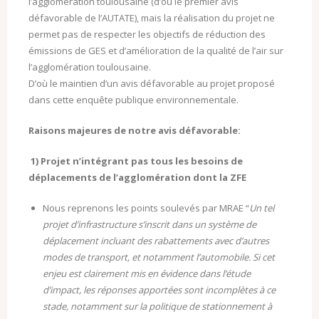
l’agglomération toulousaine (d’où le premier avis
défavorable de l’AUTATE), mais la réalisation du projet ne
permet pas de respecter les objectifs de réduction des
émissions de GES et d’amélioration de la qualité de l’air sur
l’agglomération toulousaine.
D’où le maintien d’un avis défavorable au projet proposé
dans cette enquête publique environnementale.
Raisons majeures de notre avis défavorable:
1) Projet n’intégrant pas tous les besoins de
déplacements de l’agglomération dont la ZFE
Nous reprenons les points soulevés par MRAE “
Un tel
projet d’infrastructure s’inscrit dans un système de
déplacement incluant des rabattements avec d’autres
modes de transport, et notamment l’automobile. Si cet
enjeu est clairement mis en évidence dans l’étude
d’impact, les réponses apportées sont incomplètes à ce
stade, notamment sur la politique de stationnement à