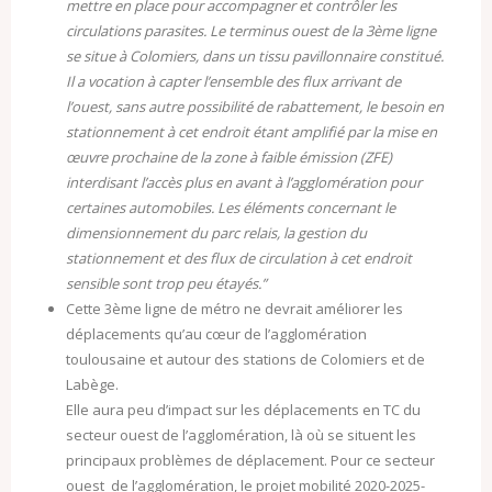
mettre en place pour accompagner et contrôler les
circulations parasites. Le terminus ouest de la 3ème ligne
se situe à Colomiers, dans un tissu pavillonnaire constitué.
Il a vocation à capter l’ensemble des flux arrivant de
l’ouest, sans autre possibilité de rabattement, le besoin en
stationnement à cet endroit étant amplifié par la mise en
œuvre prochaine de la zone à faible émission (ZFE)
interdisant l’accès plus en avant à l’agglomération pour
certaines automobiles. Les éléments concernant le
dimensionnement du parc relais, la gestion du
stationnement
et des flux de circulation à cet endroit
sensible sont trop peu étayés.”
Cette 3ème ligne de métro ne devrait améliorer les
déplacements qu’au cœur de l’agglomération
toulousaine et autour des stations de Colomiers et de
Labège.
Elle aura peu d’impact sur les déplacements en TC du
secteur ouest de l’agglomération, là où se situent les
principaux problèmes de déplacement. Pour ce secteur
ouest de l’agglomération, le projet mobilité 2020-2025-