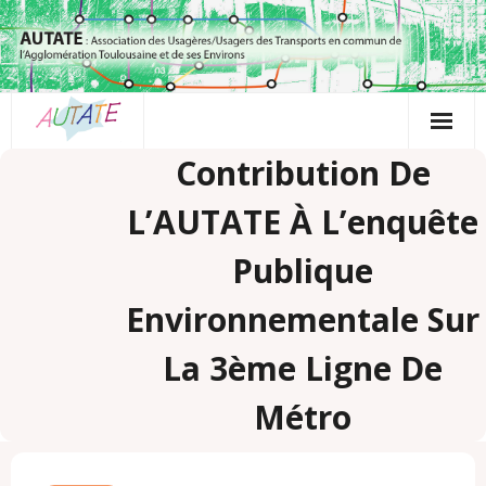
Passer
au
contenu
Contribution De
L’AUTATE À L’enquête
Publique
Environnementale Sur
La 3ème Ligne De
Métro