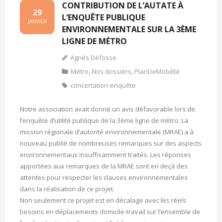
CONTRIBUTION DE L’AUTATE À
29
L’ENQUÊTE PUBLIQUE
JANVIER
ENVIRONNEMENTALE SUR LA 3ÈME
LIGNE DE MÉTRO
Agnès Défosse
Métro
,
Nos dossiers
,
PlanDeMobilité
concertation-enquête
Notre association avait donné un avis défavorable lors de
l’enquête d’utilité publique de la 3ème ligne de métro. La
mission régionale d’autorité environnementale (MRAE) a à
nouveau publié de nombreuses remarques sur des aspects
environnementaux insuffisamment traités. Les réponses
apportées aux remarques de la MRAE sont en deçà des
attentes pour respecter les clauses environnementales
dans la réalisation de ce projet.
Non seulement ce projet est en décalage avec les réels
besoins en déplacements domicile-travail sur l’ensemble de