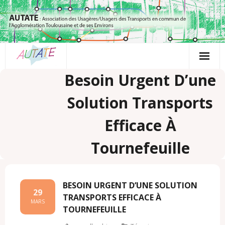
Passer
au
contenu
Besoin Urgent D’une
Solution Transports
Efficace À
Tournefeuille
BESOIN URGENT D’UNE SOLUTION
29
TRANSPORTS EFFICACE À
MARS
TOURNEFEUILLE