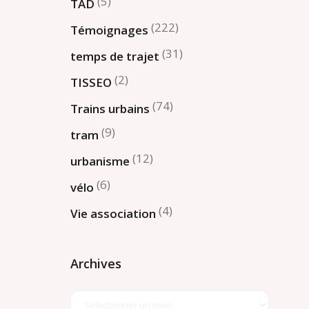
(5)
TAD
(222)
Témoignages
(31)
temps de trajet
(2)
TISSEO
(74)
Trains urbains
(9)
tram
(12)
urbanisme
(6)
vélo
(4)
Vie association
Archives
Archives