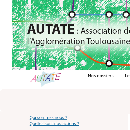
Passer
au
contenu
Nos dossiers
Le
Qui sommes nous ?
Quelles sont nos actions ?