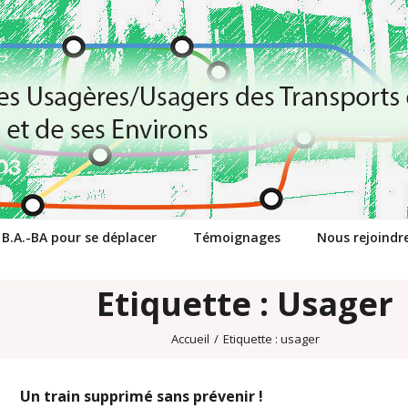
 B.A.-BA pour se déplacer
Témoignages
Nous rejoindr
Etiquette : Usager
Accueil
/
Etiquette :
usager
Un train supprimé sans prévenir !