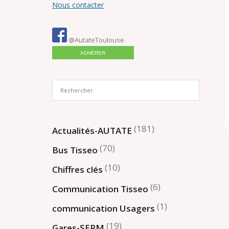
Nous contacter
@AutateToulouse
ADHÉRER
(181)
Actualités-AUTATE
(70)
Bus Tisseo
(10)
Chiffres clés
(6)
Communication Tisseo
(1)
communication Usagers
(19)
Gares-SERM