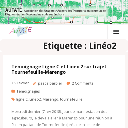
Passer
au
contenu
Etiquette : Linéo2
Témoignage Ligne C et Lineo 2 sur trajet
Tournefeuille-Marengo
16
Février
pascalbarbier
2
Comments
Témoignages
ligne C
,
Linéo2
,
Marengo
,
tournefeuille
Mercredi dernier (7 fév 2018), jour de manifestation des
agriculteurs, je devais aller à Marengo pour une réunion à
9h, en partant de Tournefeuille (près de la limite de