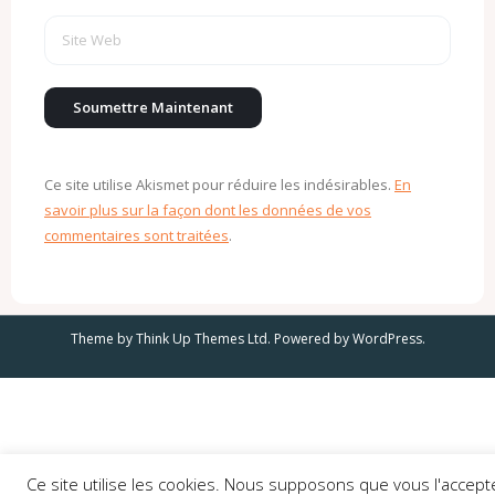
Ce site utilise Akismet pour réduire les indésirables.
En
savoir plus sur la façon dont les données de vos
commentaires sont traitées
.
Theme by
Think Up Themes Ltd
. Powered by
WordPress
.
Ce site utilise les cookies. Nous supposons que vous l'accept