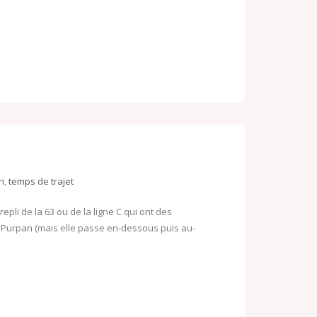
n
,
temps de trajet
epli de la 63 ou de la ligne C qui ont des
e Purpan (mais elle passe en-dessous puis au-