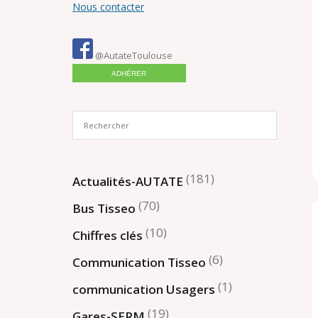
Nous contacter
@AutateToulouse
ADHÉRER
(181)
Actualités-AUTATE
(70)
Bus Tisseo
(10)
Chiffres clés
(6)
Communication Tisseo
(1)
communication Usagers
(19)
Gares-SERM