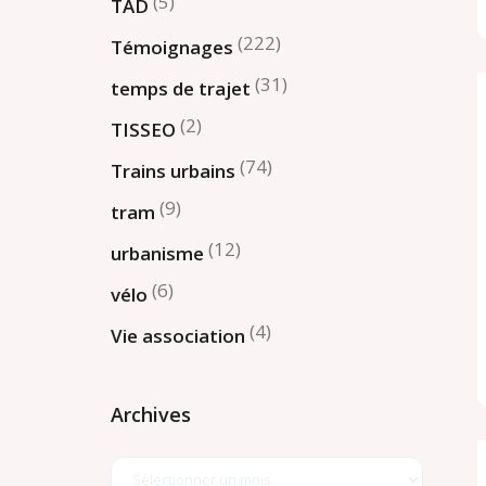
(5)
TAD
(222)
Témoignages
(31)
temps de trajet
(2)
TISSEO
(74)
Trains urbains
(9)
tram
(12)
urbanisme
(6)
vélo
(4)
Vie association
Archives
Archives