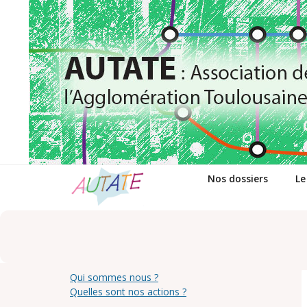
Passer
au
contenu
Nos dossiers
Le
Qui sommes nous ?
Quelles sont nos actions ?