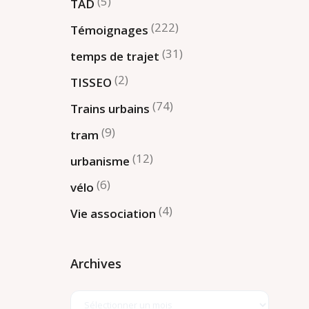
(5)
TAD
(222)
Témoignages
(31)
temps de trajet
(2)
TISSEO
(74)
Trains urbains
(9)
tram
(12)
urbanisme
(6)
vélo
(4)
Vie association
Archives
Archives