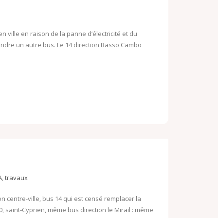
o
o
o
k
M
n ville en raison de la panne d’électricité et du
prendre un autre bus. Le 14 direction Basso Cambo
.
a
c
i
o
l
m
A
,
travaux
on centre-ville, bus 14 qui est censé remplacer la
0, saint-Cyprien, même bus direction le Mirail : même