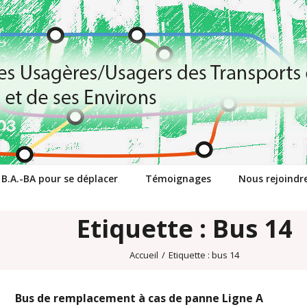
 B.A.-BA pour se déplacer
Témoignages
Nous rejoindr
Etiquette : Bus 14
Accueil
/
Etiquette :
bus 14
Bus de remplacement à cas de panne Ligne A