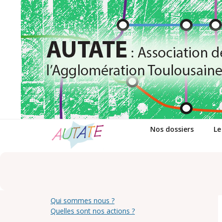
Passer
au
contenu
Nos dossiers
Le
Qui sommes nous ?
Quelles sont nos actions ?