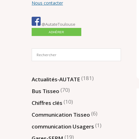
Nous contacter
@AutateToulouse
ADHÉRER
(181)
Actualités-AUTATE
(70)
Bus Tisseo
(10)
Chiffres clés
(6)
Communication Tisseo
(1)
communication Usagers
(19)
Gares-SERM