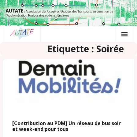
Passer
au
contenu
Etiquette : Soirée
[Contribution au PDM] Un réseau de bus soir
et week-end pour tous