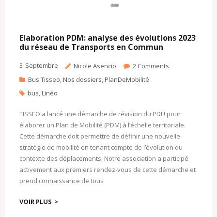
Elaboration PDM: analyse des évolutions 2023
du réseau de Transports en Commun
3
Septembre
Nicole Asencio
2
Comments
Bus Tisseo
,
Nos dossiers
,
PlanDeMobilité
bus
,
Linéo
TISSEO a lancé une démarche de révision du PDU pour
élaborer un Plan de Mobilité (PDM) à l’échelle territoriale.
Cette démarche doit permettre de définir une nouvelle
stratégie de mobilité en tenant compte de l’évolution du
contexte des déplacements. Notre association a participé
activement aux premiers rendez-vous de cette démarche et
prend connaissance de tous
VOIR PLUS