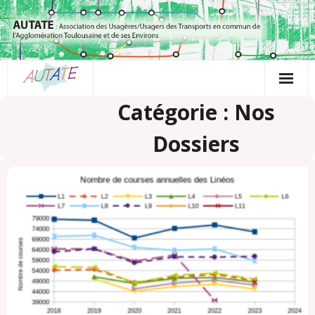
Passer
au
contenu
Catégorie : Nos
Dossiers