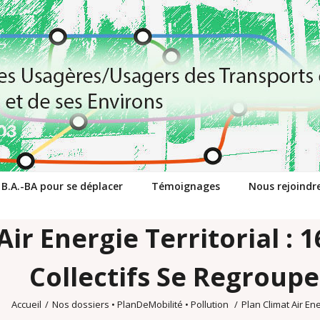
 B.A.-BA pour se déplacer
Témoignages
Nous rejoindr
Air Energie Territorial : 
Collectifs Se Regroupe
Accueil
/
Nos dossiers
•
PlanDeMobilité
•
Pollution
/
Plan Climat Air Ene