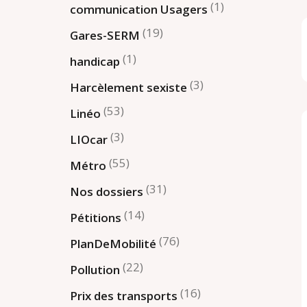
(1)
communication Usagers
(19)
Gares-SERM
(1)
handicap
(3)
Harcèlement sexiste
(53)
Linéo
(3)
LIOcar
(55)
Métro
(31)
Nos dossiers
(14)
Pétitions
(76)
PlanDeMobilité
(22)
Pollution
(16)
Prix des transports