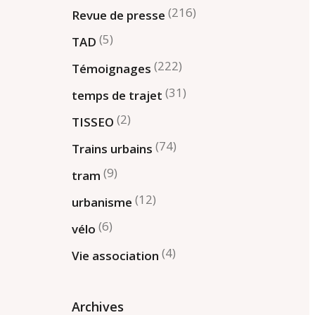
(216)
Revue de presse
(5)
TAD
(222)
Témoignages
(31)
temps de trajet
(2)
TISSEO
(74)
Trains urbains
(9)
tram
(12)
urbanisme
(6)
vélo
(4)
Vie association
Archives
Archives