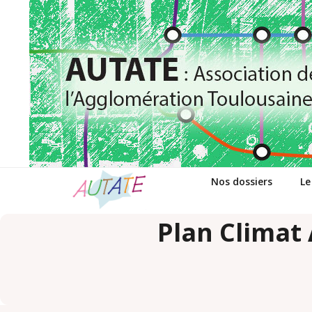
Passer
au
contenu
Nos dossiers
Le
Plan Climat 