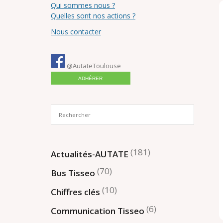
Qui sommes nous ?
Quelles sont nos actions ?
Nous contacter
@AutateToulouse
ADHÉRER
(181)
Actualités-AUTATE
(70)
Bus Tisseo
(10)
Chiffres clés
(6)
Communication Tisseo