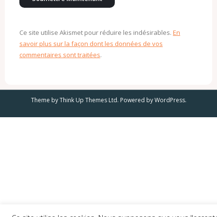
Ce site utilise Akismet pour réduire les indésirables.
En
savoir plus sur la façon dont les données de vos
commentaires sont traitées
.
Theme by
Think Up Themes Ltd
. Powered by
WordPress
.