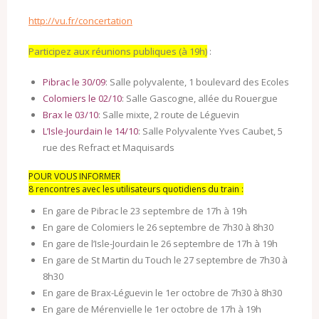
http://vu.fr/concertation
Participez aux réunions publiques (à 19h)
:
Pibrac le 30/09
: Salle polyvalente, 1 boulevard des Ecoles
Colomiers le 02/10
: Salle Gascogne, allée du Rouergue
Brax le 03/10
: Salle mixte, 2 route de Léguevin
L’Isle-Jourdain le 14/10
: Salle Polyvalente Yves Caubet, 5
rue des Refract et Maquisards
POUR VOUS INFORMER
8 rencontres avec les utilisateurs quotidiens du train :
En gare de Pibrac le 23 septembre de 17h à 19h
En gare de Colomiers le 26 septembre de 7h30 à 8h30
En gare de l’Isle-Jourdain le 26 septembre de 17h à 19h
En gare de St Martin du Touch le 27 septembre de 7h30 à
8h30
En gare de Brax-Léguevin le 1er octobre de 7h30 à 8h30
En gare de Mérenvielle le 1er octobre de 17h à 19h