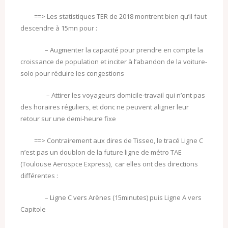
==> Les statistiques TER de 2018 montrent bien qu’il faut
descendre à 15mn pour :
– Augmenter la capacité pour prendre en compte la
croissance de population et inciter à l’abandon de la voiture-
solo pour réduire les congestions
– Attirer les voyageurs domicile-travail qui n’ont pas
des horaires réguliers, et donc ne peuvent aligner leur
retour sur une demi-heure fixe
==> Contrairement aux dires de Tisseo, le tracé Ligne C
n’est pas un doublon de la future ligne de métro TAE
(Toulouse Aerospce Express), car elles ont des directions
différentes :
– Ligne C vers Arènes (15minutes) puis Ligne A vers
Capitole