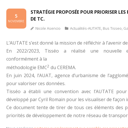
STRATÉGIE PROPOSÉE POUR PRIORISER LES
5
DE TC.
NOVEMBRE
Nicole Asencio
Actualités-AUTATE
,
Bus Tisseo
,
Ga
L’AUTATE s’est donné la mission de réfléchir à l’avenir de
En 2022/2023, Tisséo a réalisé une nouvelle 
conformément à la
2
méthodologie EMC
du CEREMA.
En juin 2024, l’AUAT, agence d’urbanisme de l’agglom
pour valoriser ces données.
Tisséo a établi une convention avec l’AUTATE pour u
développé par Cyril Romain pour les visualiser de façon i
Ce document tente de tirer de tous ces éléments des p
priorités de développement de notre réseau de transpo