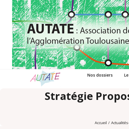
Passer
au
contenu
Nos dossiers
Le
Stratégie Propo
Accueil
/
Actualité