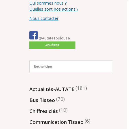
Qui sommes nous ?
Quelles sont nos actions ?
Nous contacter
@AutateToulouse
ADHÉRER
(181)
Actualités-AUTATE
(70)
Bus Tisseo
(10)
Chiffres clés
(6)
Communication Tisseo