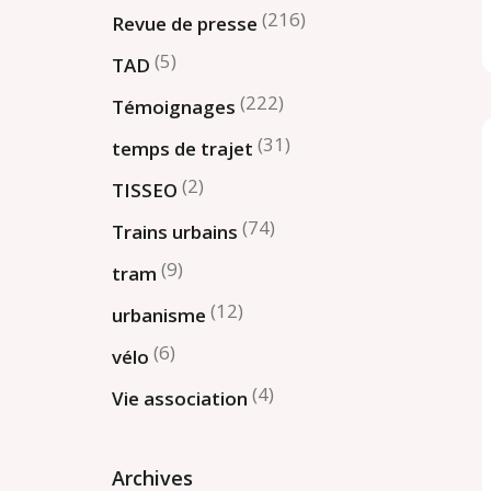
(216)
Revue de presse
(5)
TAD
(222)
Témoignages
(31)
temps de trajet
(2)
TISSEO
(74)
Trains urbains
(9)
tram
(12)
urbanisme
(6)
vélo
(4)
Vie association
Archives
Archives