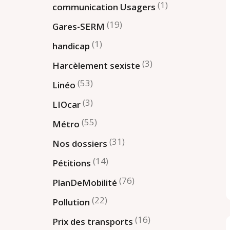
(1)
communication Usagers
(19)
Gares-SERM
(1)
handicap
(3)
Harcèlement sexiste
(53)
Linéo
(3)
LIOcar
(55)
Métro
(31)
Nos dossiers
(14)
Pétitions
(76)
PlanDeMobilité
(22)
Pollution
(16)
Prix des transports