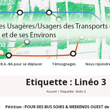
 B.A.-BA pour se déplacer
Témoignages
Nous rejoindr
Etiquette : Linéo 3
Accueil
/
Etiquette :
linéo 3
Pétition : POUR DES BUS SOIRS & WEEKENDS OUEST d