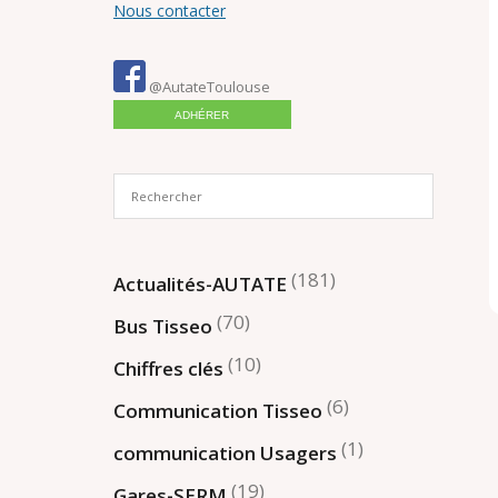
Nous contacter
@AutateToulouse
ADHÉRER
(181)
Actualités-AUTATE
(70)
Bus Tisseo
(10)
Chiffres clés
(6)
Communication Tisseo
(1)
communication Usagers
(19)
Gares-SERM