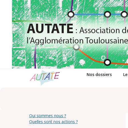
Passer
au
contenu
Nos dossiers
Le
Qui sommes nous ?
Quelles sont nos actions ?