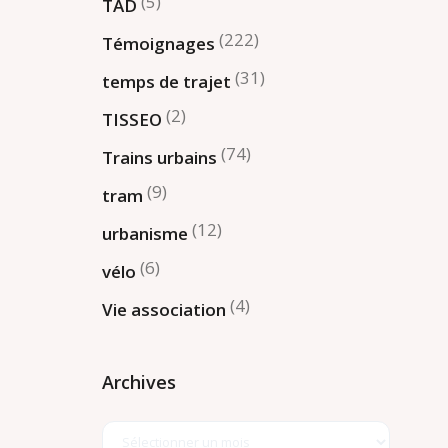
(5)
TAD
(222)
Témoignages
(31)
temps de trajet
(2)
TISSEO
(74)
Trains urbains
(9)
tram
(12)
urbanisme
(6)
vélo
(4)
Vie association
Archives
Archives