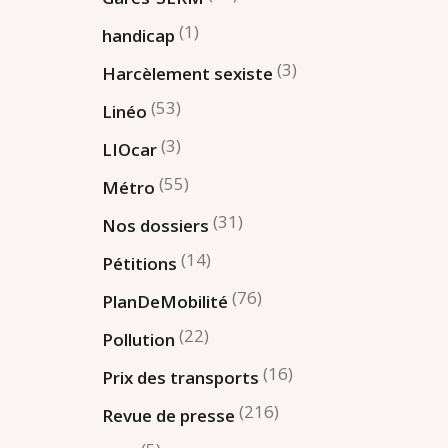
(1)
handicap
(3)
Harcèlement sexiste
(53)
Linéo
(3)
LIOcar
(55)
Métro
(31)
Nos dossiers
(14)
Pétitions
(76)
PlanDeMobilité
(22)
Pollution
(16)
Prix des transports
(216)
Revue de presse