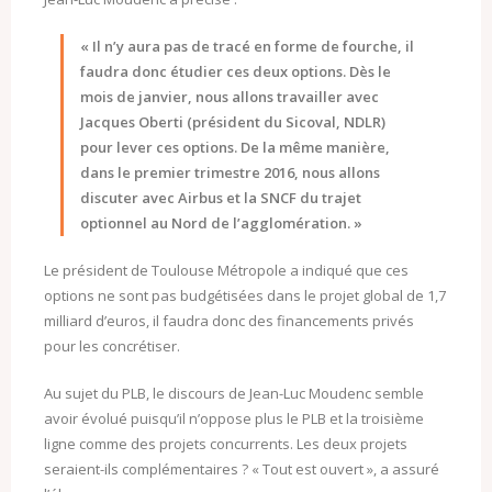
« Il n’y aura pas de tracé en forme de fourche, il
faudra donc étudier ces deux options. Dès le
mois de janvier, nous allons travailler avec
Jacques Oberti (président du Sicoval, NDLR)
pour lever ces options. De la même manière,
dans le premier trimestre 2016, nous allons
discuter avec Airbus et la SNCF du trajet
optionnel au Nord de l’agglomération. »
Le président de Toulouse Métropole a indiqué que ces
options ne sont pas budgétisées dans le projet global de 1,7
milliard d’euros, il faudra donc des financements privés
pour les concrétiser.
Au sujet du PLB, le discours de Jean-Luc Moudenc semble
avoir évolué puisqu’il n’oppose plus le PLB et la troisième
ligne comme des projets concurrents. Les deux projets
seraient-ils complémentaires ? « Tout est ouvert », a assuré