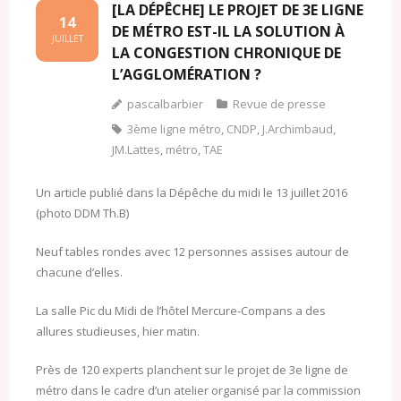
[LA DÉPÊCHE] LE PROJET DE 3E LIGNE
14
DE MÉTRO EST-IL LA SOLUTION À
JUILLET
LA CONGESTION CHRONIQUE DE
L’AGGLOMÉRATION ?
pascalbarbier
Revue de presse
3ème ligne métro
,
CNDP
,
J.Archimbaud
,
JM.Lattes
,
métro
,
TAE
Un article publié dans la Dépêche du midi le 13 juillet 2016
(photo DDM Th.B)
Neuf tables rondes avec 12 personnes assises autour de
chacune d’elles.
La salle Pic du Midi de l’hôtel Mercure-Compans a des
allures studieuses, hier matin.
Près de 120 experts planchent sur le projet de 3e ligne de
métro dans le cadre d’un atelier organisé par la commission