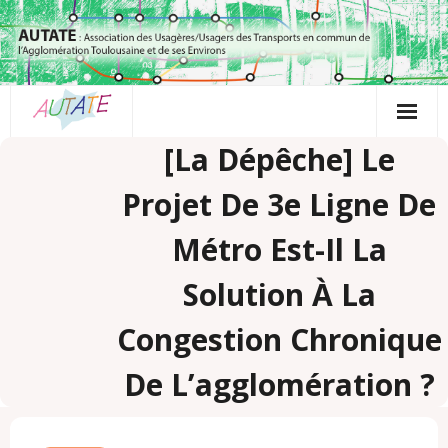
Passer
au
contenu
[La Dépêche] Le
Projet De 3e Ligne De
Métro Est-Il La
Solution À La
Congestion Chronique
De L’agglomération ?