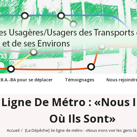
 B.A.-BA pour se déplacer
Témoignages
Nous rejoindr
 Ligne De Métro : «Nous I
Où Ils Sont»
Accueil
/
[La Dépêche] 3e ligne de métro : «Nous irons voir les gens là 