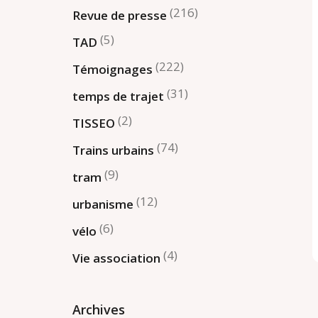
(216)
Revue de presse
(5)
TAD
(222)
Témoignages
(31)
temps de trajet
(2)
TISSEO
(74)
Trains urbains
(9)
tram
(12)
urbanisme
(6)
vélo
(4)
Vie association
Archives
Archives