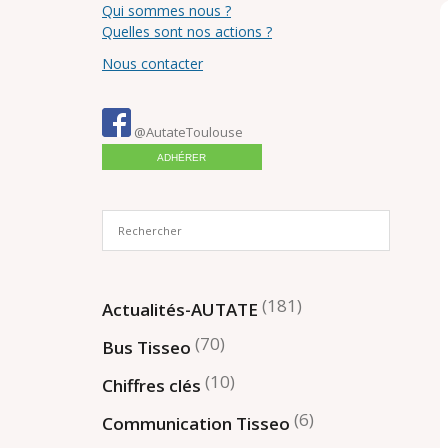
Qui sommes nous ?
Quelles sont nos actions ?
Nous contacter
@AutateToulouse
ADHÉRER
(181)
Actualités-AUTATE
(70)
Bus Tisseo
(10)
Chiffres clés
(6)
Communication Tisseo