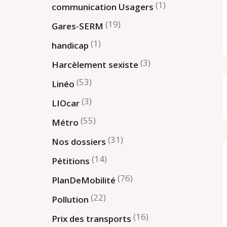
(1)
communication Usagers
(19)
Gares-SERM
(1)
handicap
(3)
Harcèlement sexiste
(53)
Linéo
(3)
LIOcar
(55)
Métro
(31)
Nos dossiers
(14)
Pétitions
(76)
PlanDeMobilité
(22)
Pollution
(16)
Prix des transports