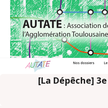
Passer
au
contenu
Nos dossiers
Le
[La Dépêche] 3e