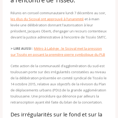
Réunis en conseil communautaire lundi 7 décembre au soir,
les élus du Sicoval ont approuvé à l’unanimité
et à main
levée une délibération donnant l’autorisation à leur
président, Jacques Oberti, d’engager un recours contentieux
devant la justice administrative à l’encontre de Tisséo SMTC.
> LIRE AUSSI :
Métro à Labège : le Sicoval met la pression
sur Tisséo en posant la première pierre symbolique du PLB
Cette action de la communauté d’agglomération du sud-est
toulousain porte sur des irrégularités constatées au niveau
de la délibération présentée en comité syndical de Tisséo le
14 octobre 2015, relative aux objectifs de la révision du Plan
de déplacements urbains (PDU) de la grande agglomération
toulousaine. Une procédure qui dénonce par ailleurs la
retranscription ayant été faite du bilan de la concertation.
Des irrégularités sur le fond et sur la