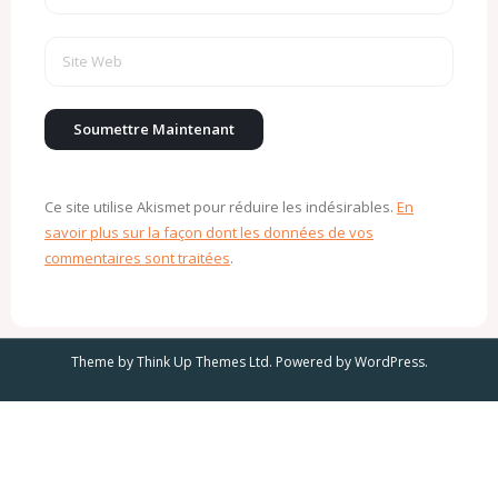
Ce site utilise Akismet pour réduire les indésirables.
En
savoir plus sur la façon dont les données de vos
commentaires sont traitées
.
Theme by
Think Up Themes Ltd
. Powered by
WordPress
.