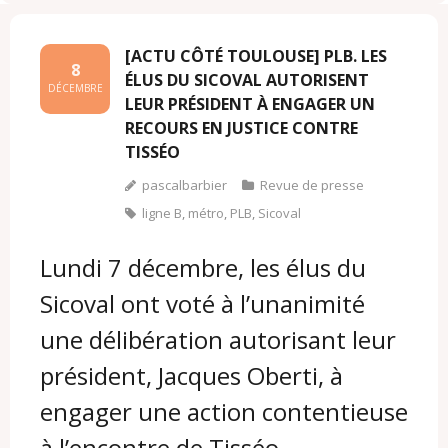
[ACTU CÔTÉ TOULOUSE] PLB. LES
8
ÉLUS DU SICOVAL AUTORISENT
DÉCEMBRE
LEUR PRÉSIDENT À ENGAGER UN
RECOURS EN JUSTICE CONTRE
TISSÉO
pascalbarbier
Revue de presse
ligne B
,
métro
,
PLB
,
Sicoval
Lundi 7 décembre, les élus du
Sicoval ont voté à l’unanimité
une délibération autorisant leur
président, Jacques Oberti, à
engager une action contentieuse
à l’encontre de Tisséo.