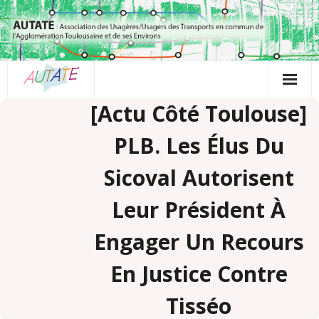
Passer
au
contenu
[Actu Côté Toulouse]
PLB. Les Élus Du
Sicoval Autorisent
Leur Président À
Engager Un Recours
En Justice Contre
Tisséo