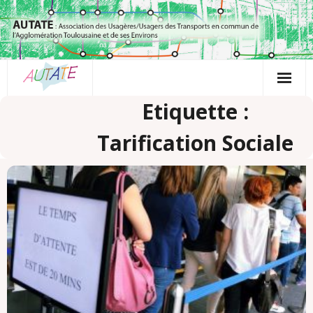
Passer
au
contenu
Etiquette :
Tarification Sociale