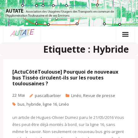
Passer
au
contenu
Etiquette : Hybride
[ActuCôtéToulouse] Pourquoi de nouveaux
bus Tisséo circulent-ils sur les routes
toulousaines ?
22
Mai
pascalbarbier
Linéo
,
Revue de presse
bus
,
hybride
,
ligne 16
,
Linéo
un article de Hugues-Olivier Dumez paru le 21/05/2016 Vous
êtes peut-être déjà montés à bord, sur la ligne 16, sans
même le savoir. Non seulement ce nouveau bus gris-argent