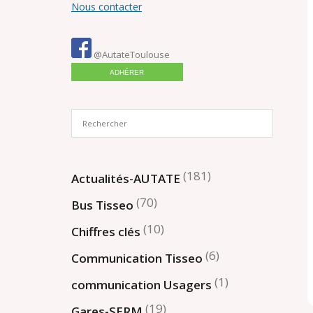
Nous contacter
@AutateToulouse
ADHÉRER
(181)
Actualités-AUTATE
(70)
Bus Tisseo
(10)
Chiffres clés
(6)
Communication Tisseo
(1)
communication Usagers
(19)
Gares-SERM