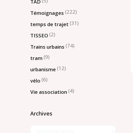
(5)
TAD
(222)
Témoignages
(31)
temps de trajet
(2)
TISSEO
(74)
Trains urbains
(9)
tram
(12)
urbanisme
(6)
vélo
(4)
Vie association
Archives
Archives