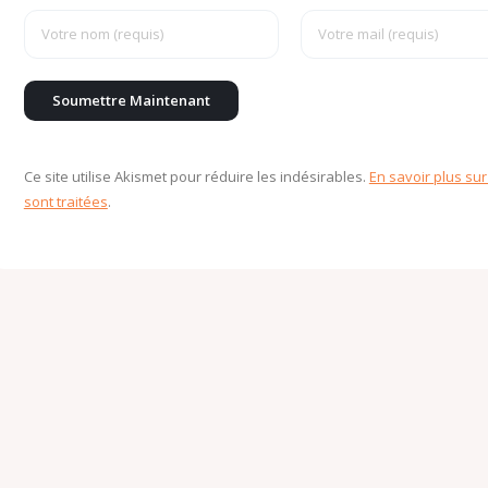
Ce site utilise Akismet pour réduire les indésirables.
En savoir plus su
sont traitées
.