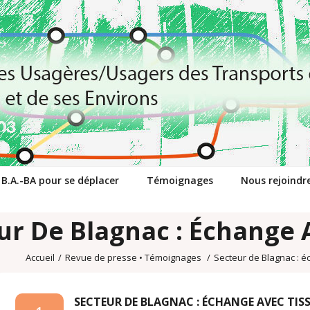
 B.A.-BA pour se déplacer
Témoignages
Nous rejoindr
ur De Blagnac : Échange 
Accueil
/
Revue de presse
•
Témoignages
/
Secteur de Blagnac : 
SECTEUR DE BLAGNAC : ÉCHANGE AVEC TIS