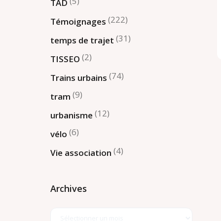
(5)
TAD
(222)
Témoignages
(31)
temps de trajet
(2)
TISSEO
(74)
Trains urbains
(9)
tram
(12)
urbanisme
(6)
vélo
(4)
Vie association
Archives
Archives