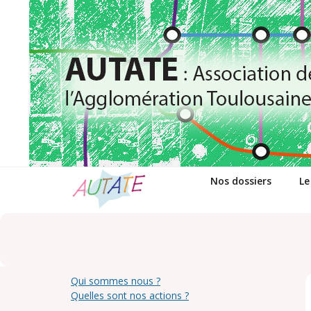
Passer
au
contenu
Nos dossiers
Le
Qui sommes nous ?
Quelles sont nos actions ?