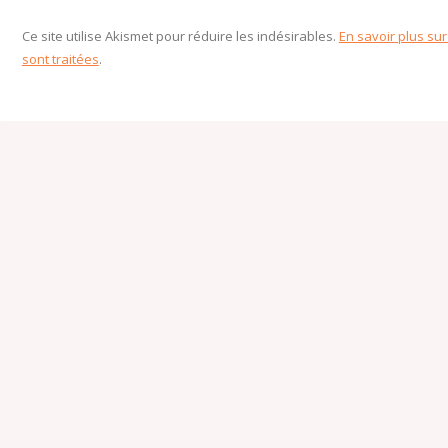
Ce site utilise Akismet pour réduire les indésirables.
En savoir plus su
sont traitées
.