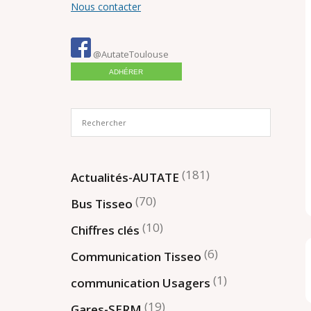
Nous contacter
@AutateToulouse
ADHÉRER
(181)
Actualités-AUTATE
(70)
Bus Tisseo
(10)
Chiffres clés
(6)
Communication Tisseo
(1)
communication Usagers
(19)
Gares-SERM