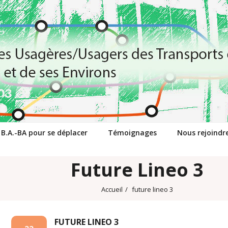
 B.A.-BA pour se déplacer
Témoignages
Nous rejoindr
Future Lineo 3
Accueil
/
future lineo 3
FUTURE LINEO 3