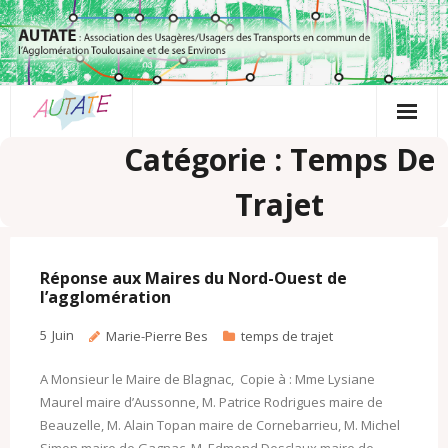
Passer
au
contenu
Catégorie : Temps De
Trajet
Réponse aux Maires du Nord-Ouest de
l’agglomération
5
Juin
Marie-Pierre Bes
temps de trajet
A Monsieur le Maire de Blagnac, Copie à : Mme Lysiane
Maurel maire d’Aussonne, M. Patrice Rodrigues maire de
Beauzelle, M. Alain Topan maire de Cornebarrieu, M. Michel